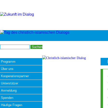
Programm
Über uns
Kooperationspartner
Unterstützer
Anmeldung
Spenden
Häufige Fragen